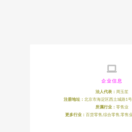
企业信息
法人代表：
周玉笙
注册地址：
北京市海淀区西土城路1号院
所属行业：
零售业
更多行业：
百货零售,综合零售,零售