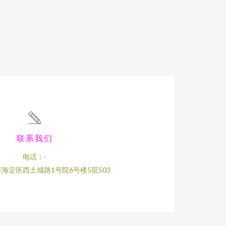
联系我们
电话：-
海淀区西土城路1号院6号楼5层503