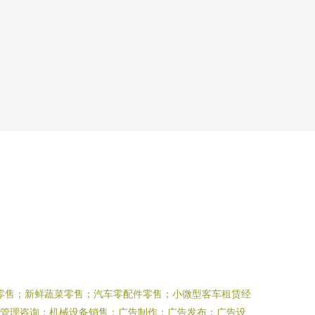
零售；新鲜蔬菜零售；汽车零配件零售；小微型客车租赁经
业管理咨询；机械设备销售；广告制作；广告发布；广告设